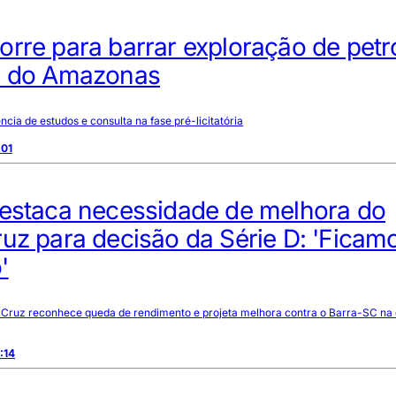
rre para barrar exploração de petr
a do Amazonas
cia de estudos e consulta na fase pré-licitatória
:01
destaca necessidade de melhora do
uz para decisão da Série D: 'Ficam
'
 Cruz reconhece queda de rendimento e projeta melhora contra o Barra-SC na
:14