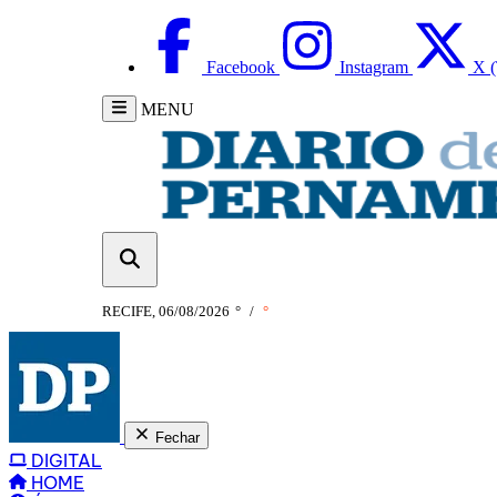
Facebook
Instagram
X (
MENU
RECIFE, 06/08/2026
°
/
°
Fechar
DIGITAL
HOME