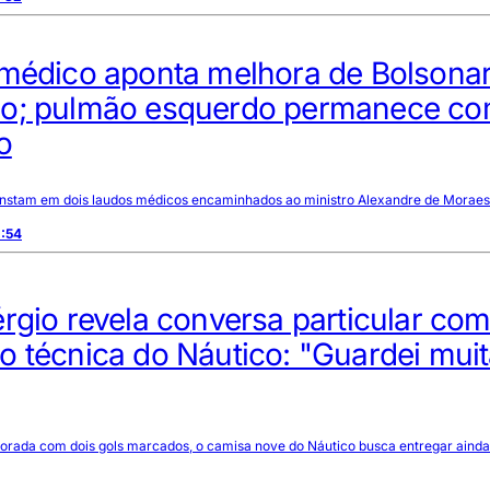
 médico aponta melhora de Bolsona
o; pulmão esquerdo permanece c
o
nstam em dois laudos médicos encaminhados ao ministro Alexandre de Moraes
2:54
rgio revela conversa particular co
 técnica do Náutico: "Guardei mui
orada com dois gols marcados, o camisa nove do Náutico busca entregar aind