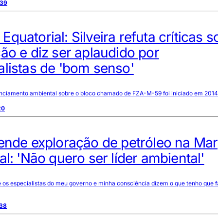
:39
quatorial: Silveira refuta críticas s
ão e diz ser aplaudido por
listas de 'bom senso'
enciamento ambiental sobre o bloco chamado de FZA-M-59 foi iniciado em 2014
20
fende exploração de petróleo na M
al: 'Não quero ser líder ambiental'
 os especialistas do meu governo e minha consciência dizem o que tenho que f
:38