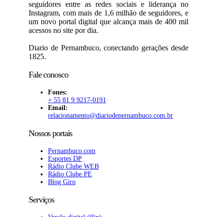
seguidores entre as redes sociais e liderança no
Instagram, com mais de 1,6 milhão de seguidores, e
um novo portal digital que alcança mais de 400 mil
acessos no site por dia.
Diario de Pernambuco, conectando gerações desde
1825.
Fale conosco
Fones:
+ 55 81 9 9217-0191
Email:
relacionamento@diariodepernambuco
.com.br
Nossos portais
Pernambuco.com
Esportes DP
Rádio Clube WEB
Rádio Clube PE
Blog Giro
Serviços