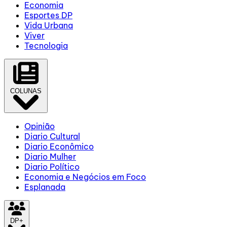
Economia
Esportes DP
Vida Urbana
Viver
Tecnologia
COLUNAS
Opinião
Diario Cultural
Diario Econômico
Diario Mulher
Diario Político
Economia e Negócios em Foco
Esplanada
DP+