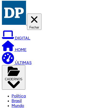
Fechar
DIGITAL
HOME
ÚLTIMAS
CADERNOS
Política
Brasil
Mundo