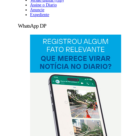
Versão digital (flip)
Assine o Diario
Anuncie
Expediente
WhatsApp DP