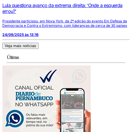
Lula questiona avanço da extrema direita: ‘Onde a esquerda
errou?’
Presidente participou, em Nova York, da 2ª edição do evento Em Defesa da
Democracia e Contra o Extremismo, com lideranças de cerca de 30 países
24/09/2025 às 13:16
Veja mais notícias
Últimas