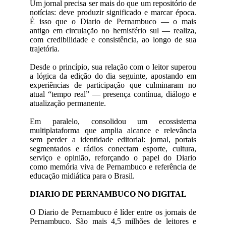
Um jornal precisa ser mais do que um repositório de
notícias: deve produzir significado e marcar época.
É isso que o Diario de Pernambuco — o mais
antigo em circulação no hemisfério sul — realiza,
com credibilidade e consistência, ao longo de sua
trajetória.
Desde o princípio, sua relação com o leitor superou
a lógica da edição do dia seguinte, apostando em
experiências de participação que culminaram no
atual “tempo real” — presença contínua, diálogo e
atualização permanente.
Em paralelo, consolidou um ecossistema
multiplataforma que amplia alcance e relevância
sem perder a identidade editorial: jornal, portais
segmentados e rádios conectam esporte, cultura,
serviço e opinião, reforçando o papel do Diario
como memória viva de Pernambuco e referência de
educação midiática para o Brasil.
DIARIO DE PERNAMBUCO NO DIGITAL
O Diario de Pernambuco é líder entre os jornais de
Pernambuco. São mais 4,5 milhões de leitores e