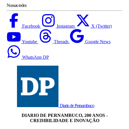
Nossas redes
Facebook
Instagram
X (Twitter)
Youtube
Threads
Google News
WhatsApp DP
Diario de Pernambuco
DIARIO DE PERNAMBUCO, 200 ANOS -
CREDIBILIDADE E INOVAÇÃO