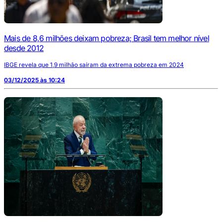
Mais de 8,6 milhões deixam pobreza; Brasil tem melhor nível
desde 2012
IBGE revela que 1,9 milhão saíram da extrema pobreza em 2024
03/12/2025 às 10:24