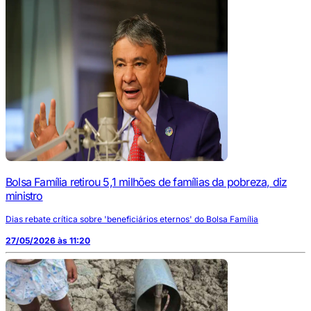
Bolsa Família retirou 5,1 milhões de famílias da pobreza, diz
ministro
Dias rebate crítica sobre 'beneficiários eternos' do Bolsa Família
27/05/2026 às 11:20