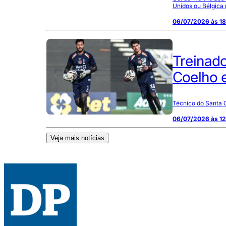
Unidos ou Bélgica 
06/07/2026 às 1
Treinado
Coelho e
Técnico do Santa C
06/07/2026 às 1
Veja mais notícias