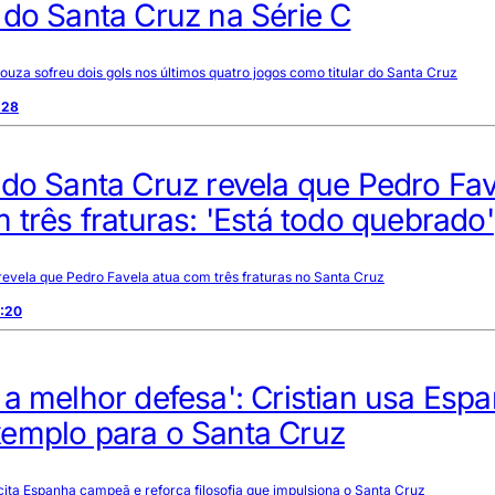
do Santa Cruz na Série C
Souza sofreu dois gols nos últimos quatro jogos como titular do Santa Cruz
:28
do Santa Cruz revela que Pedro Fav
 três fraturas: 'Está todo quebrado'
revela que Pedro Favela atua com três fraturas no Santa Cruz
0:20
a melhor defesa': Cristian usa Esp
emplo para o Santa Cruz
cita Espanha campeã e reforça filosofia que impulsiona o Santa Cruz