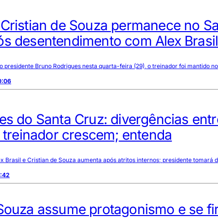
 Cristian de Souza permanece no S
ós desentendimento com Alex Brasi
 presidente Bruno Rodrigues nesta quarta-feira (29), o treinador foi mantido n
0:06
es do Santa Cruz: divergências entr
e treinador crescem; entenda
x Brasil e Cristian de Souza aumenta após atritos internos; presidente tomará 
1:42
 Souza assume protagonismo e se f