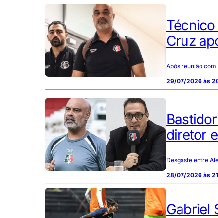
Técnico
Cruz ap
Após reunião com o
29/07/2026 às 2
Bastidor
diretor 
Desgaste entre Ale
28/07/2026 às 2
Gabriel