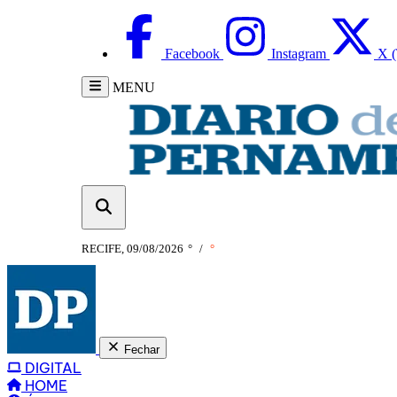
Facebook
Instagram
X (
MENU
RECIFE, 09/08/2026
°
/
°
Fechar
DIGITAL
HOME