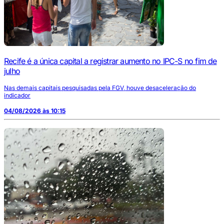
Recife é a única capital a registrar aumento no IPC-S no fim de
julho
Nas demais capitais pesquisadas pela FGV, houve desaceleração do
indicador
04/08/2026 às 10:15