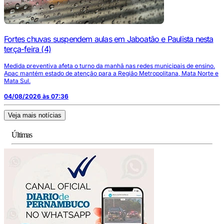
Fortes chuvas suspendem aulas em Jaboatão e Paulista nesta
terça-feira (4)
Medida preventiva afeta o turno da manhã nas redes municipais de ensino.
Apac mantém estado de atenção para a Região Metropolitana, Mata Norte e
Mata Sul.
04/08/2026 às 07:36
Veja mais notícias
Últimas