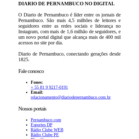
DIARIO DE PERNAMBUCO NO DIGITAL
O Diario de Pernambuco é líder entre os jornais de
Pernambuco. São mais 4,5 milhões de leitores e
seguidores entre as redes sociais e liderança no
Instagram, com mais de 1,6 milhão de seguidores, e
um novo portal digital que alcança mais de 400 mil
acessos no site por dia.
Diario de Pernambuco, conectando gerações desde
1825.
Fale conosco
Fones:
+ 55 81 9 9217-0191
Email:
relacionamento@diariodepernambuco
.com.br
Nossos portais
Pernambuco.com
Esportes DP
Rádio Clube WEB
Rádio Clube PE