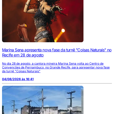
Marina Sena apresenta nova fase da turnê "Coisas Naturais" no
Recife em 28 de agosto
No dia 28 de agosto, a cantora mineira Marina Sena volta ao Centro de
Convenções de Pernambuco, no Grande Recife, para apresentar nova fase
da turnê "Coisas Naturais"
04/08/2026 às 16:41