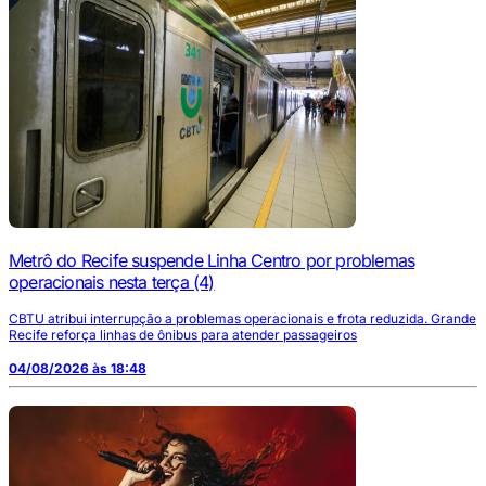
Metrô do Recife suspende Linha Centro por problemas
operacionais nesta terça (4)
CBTU atribui interrupção a problemas operacionais e frota reduzida. Grande
Recife reforça linhas de ônibus para atender passageiros
04/08/2026 às 18:48