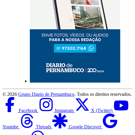
©
2026
Grupo Diario de Pernambuco
. Todos os direitos reservados.
Facebook
Instagram
X (Twitter)
Youtube
Threads
Google Discover