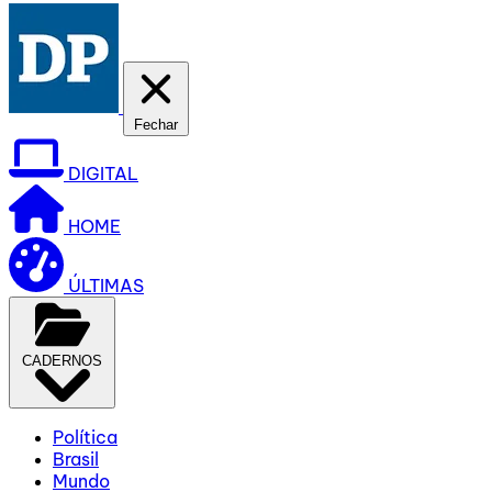
Fechar
DIGITAL
HOME
ÚLTIMAS
CADERNOS
Política
Brasil
Mundo