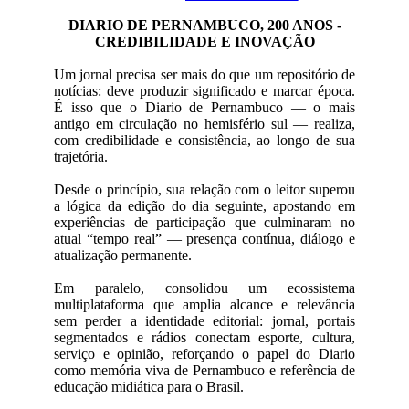
DIARIO DE PERNAMBUCO, 200 ANOS -
CREDIBILIDADE E INOVAÇÃO
Um jornal precisa ser mais do que um repositório de
notícias: deve produzir significado e marcar época.
É isso que o Diario de Pernambuco — o mais
antigo em circulação no hemisfério sul — realiza,
com credibilidade e consistência, ao longo de sua
trajetória.
Desde o princípio, sua relação com o leitor superou
a lógica da edição do dia seguinte, apostando em
experiências de participação que culminaram no
atual “tempo real” — presença contínua, diálogo e
atualização permanente.
Em paralelo, consolidou um ecossistema
multiplataforma que amplia alcance e relevância
sem perder a identidade editorial: jornal, portais
segmentados e rádios conectam esporte, cultura,
serviço e opinião, reforçando o papel do Diario
como memória viva de Pernambuco e referência de
educação midiática para o Brasil.