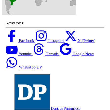
Nossas redes
Facebook
Instagram
X (Twitter)
Youtube
Threads
Google News
WhatsApp DP
Diario de Pernambuco