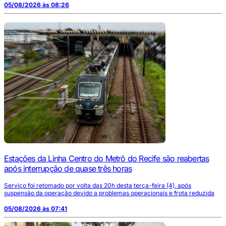
05/08/2026 às 08:26
Estações da Linha Centro do Metrô do Recife são reabertas
após interrupção de quase três horas
Serviço foi retomado por volta das 20h desta terça-feira (4), após
suspensão da operação devido a problemas operacionais e frota reduzida
05/08/2026 às 07:41