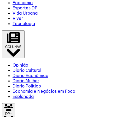
Economia
Esportes DP
Vida Urbana
Viver
Tecnologia
COLUNAS
Opinião
Diario Cultural
Diario Econômico
Diario Mulher
Diario Político
Economia e Negócios em Foco
Esplanada
DP+