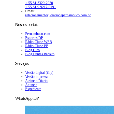
+ 55 81 3320-2020
+ 55 81 9 9217-0191
Email:
relacionamento@diariodepernambuco.com.br
Nossos portais
Pernambuco.com
Esportes DP
Rádio Clube WEB
Rádio Clube PE
Blog Giro
Blog Dantas Barreto
Serviços
Versão digital (flip)
Versão impressa
Assine o Diario
Anuncie
Expediente
WhatsApp DP