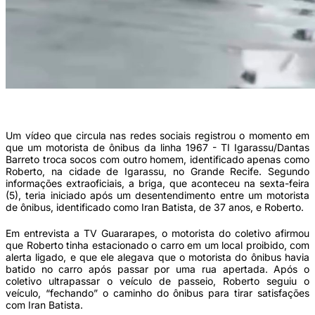
Motorista de ônibus e homem trocam socos em Igarassu (Foto: Reprodução)
Um vídeo que circula nas redes sociais registrou o momento em
que um motorista de ônibus da linha 1967 - TI Igarassu/Dantas
Barreto troca socos com outro homem, identificado apenas como
Roberto, na cidade de Igarassu, no Grande Recife. Segundo
informações extraoficiais, a briga, que aconteceu na sexta-feira
(5), teria iniciado após um desentendimento entre um motorista
de ônibus, identificado como Iran Batista, de 37 anos, e Roberto.
Em entrevista a TV Guararapes, o motorista do coletivo afirmou
que Roberto tinha estacionado o carro em um local proibido, com
alerta ligado, e que ele alegava que o motorista do ônibus havia
batido no carro após passar por uma rua apertada. Após o
coletivo ultrapassar o veículo de passeio, Roberto seguiu o
veículo, “fechando” o caminho do ônibus para tirar satisfações
com Iran Batista.