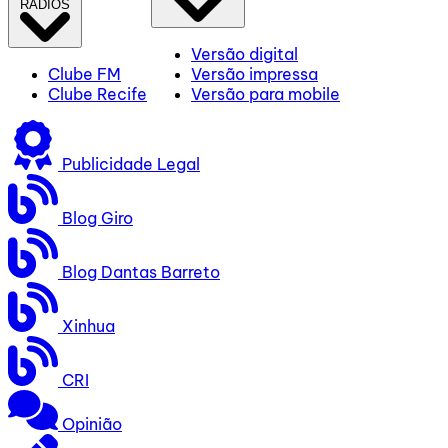
RÁDIOS
Versão digital
Clube FM
Versão impressa
Clube Recife
Versão para mobile
Publicidade Legal
Blog Giro
Blog Dantas Barreto
Xinhua
CRI
Opinião