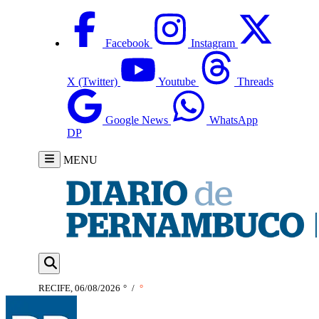
Facebook
Instagram
X (Twitter)
Youtube
Threads
Google News
WhatsApp
DP
MENU
RECIFE, 06/08/2026
°
/
°