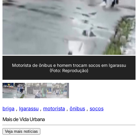
Motorista de ônibus e homem trocam socos em Igarassu
(Foto: Reprodução)
briga
,
Igarassu
,
motorista
,
ônibus
,
socos
Mais de Vida Urbana
Veja mais notícias