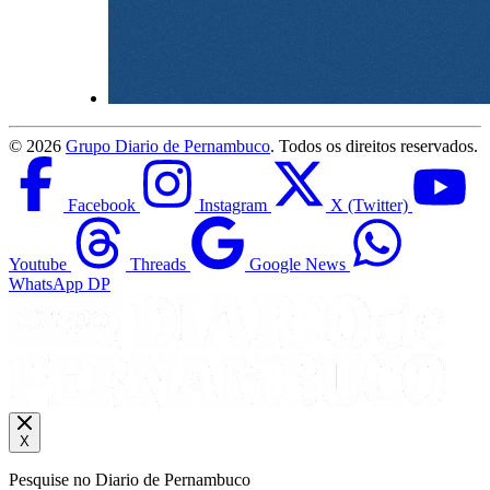
©
2026
Grupo Diario de Pernambuco
. Todos os direitos reservados.
Facebook
Instagram
X (Twitter)
Youtube
Threads
Google News
WhatsApp DP
X
Pesquise no Diario de Pernambuco