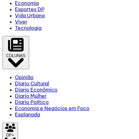
Economia
Esportes DP
Vida Urbana
Viver
Tecnologia
COLUNAS
Opinião
Diario Cultural
Diario Econômico
Diario Mulher
Diario Político
Economia e Negócios em Foco
Esplanada
DP+