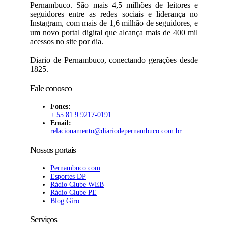
Pernambuco. São mais 4,5 milhões de leitores e
seguidores entre as redes sociais e liderança no
Instagram, com mais de 1,6 milhão de seguidores, e
um novo portal digital que alcança mais de 400 mil
acessos no site por dia.
Diario de Pernambuco, conectando gerações desde
1825.
Fale conosco
Fones:
+ 55 81 9 9217-0191
Email:
relacionamento@diariodepernambuco
.com.br
Nossos portais
Pernambuco.com
Esportes DP
Rádio Clube WEB
Rádio Clube PE
Blog Giro
Serviços