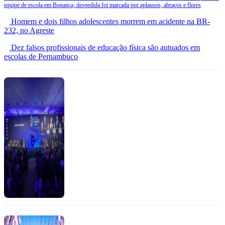
equipe de escola em Bonança; despedida foi marcada por aplausos, abraços e flores
Homem e dois filhos adolescentes morrem em acidente na BR-
232, no Agreste
Dez falsos profissionais de educação física são autuados em
escolas de Pernambuco