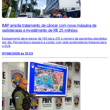
IMIP amplia tratamento de câncer com nova máquina de
radioterapia e investimento de R$ 25 milhões
Equipamento deve elevar de 140 para 210 o número de pacientes atendidos
por dia. Pernambuco passará a contar com sete aceleradores lineares para
o SUS
07/08/2026 às 13:23