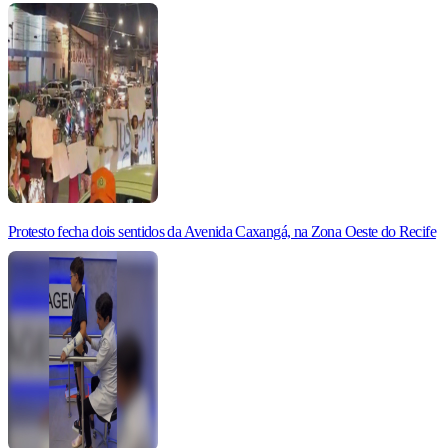
Protesto fecha dois sentidos da Avenida Caxangá, na Zona Oeste do Recife