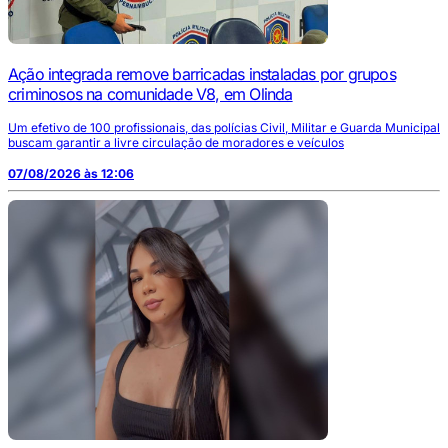
Ação integrada remove barricadas instaladas por grupos
criminosos na comunidade V8, em Olinda
Um efetivo de 100 profissionais, das polícias Civil, Militar e Guarda Municipal
buscam garantir a livre circulação de moradores e veículos
07/08/2026 às 12:06