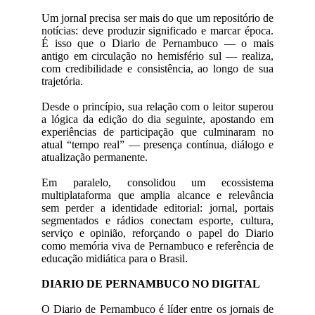
Um jornal precisa ser mais do que um repositório de
notícias: deve produzir significado e marcar época.
É isso que o Diario de Pernambuco — o mais
antigo em circulação no hemisfério sul — realiza,
com credibilidade e consistência, ao longo de sua
trajetória.
Desde o princípio, sua relação com o leitor superou
a lógica da edição do dia seguinte, apostando em
experiências de participação que culminaram no
atual “tempo real” — presença contínua, diálogo e
atualização permanente.
Em paralelo, consolidou um ecossistema
multiplataforma que amplia alcance e relevância
sem perder a identidade editorial: jornal, portais
segmentados e rádios conectam esporte, cultura,
serviço e opinião, reforçando o papel do Diario
como memória viva de Pernambuco e referência de
educação midiática para o Brasil.
DIARIO DE PERNAMBUCO NO DIGITAL
O Diario de Pernambuco é líder entre os jornais de