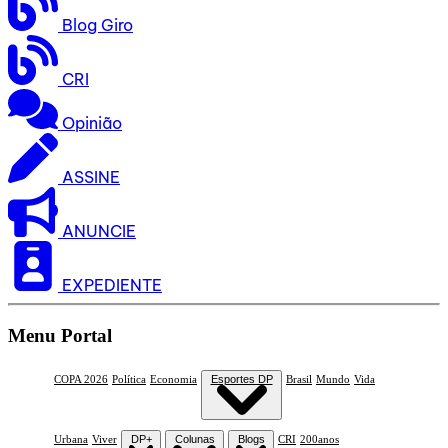
Blog Giro
CRI
Opinião
ASSINE
ANUNCIE
EXPEDIENTE
Menu Portal
COPA 2026
Política
Economia
Esportes DP
Brasil
Mundo
Vida
Urbana
Viver
DP+
Colunas
Blogs
CRI
200anos