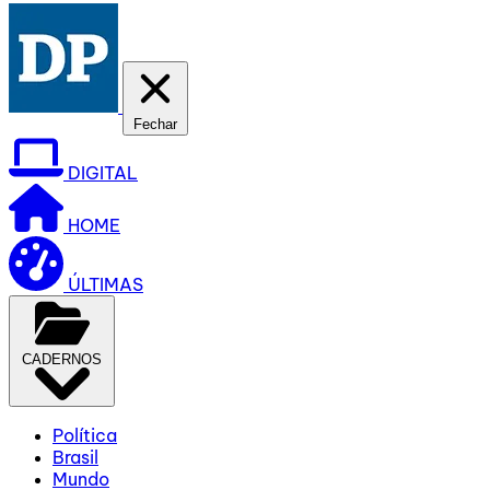
Fechar
DIGITAL
HOME
ÚLTIMAS
CADERNOS
Política
Brasil
Mundo