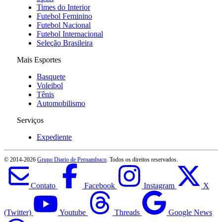
Times do Interior
Futebol Feminino
Futebol Nacional
Futebol Internacional
Seleção Brasileira
Mais Esportes
Basquete
Voleibol
Tênis
Automobilismo
Serviços
Expediente
© 2014-
2026
Grupo Diario de Pernambuco
. Todos os direitos reservados.
Contato
Facebook
Instagram
X
(Twitter)
Youtube
Threads
Google News