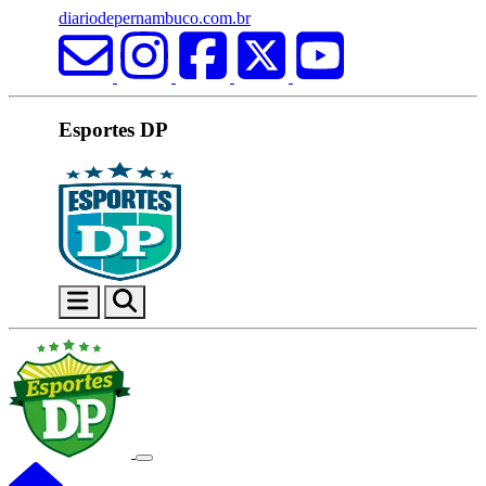
diariodepernambuco.com.br
Esportes DP