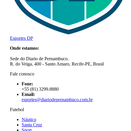
Esportes DP
Onde estamos:
Sede do Diario de Pernambuco.
R. do Veiga, 400 - Santo Amaro, Recife-PE, Brasil
Fale conosco
Fone:
+55 (81) 3299.8880
Email:
esportes@diariodepernambuco
.com.br
Futebol
Náutico
Santa Cruz
Sport