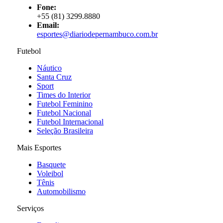
Fone:
+55 (81) 3299.8880
Email:
esportes@diariodepernambuco
.com.br
Futebol
Náutico
Santa Cruz
Sport
Times do Interior
Futebol Feminino
Futebol Nacional
Futebol Internacional
Seleção Brasileira
Mais Esportes
Basquete
Voleibol
Tênis
Automobilismo
Serviços