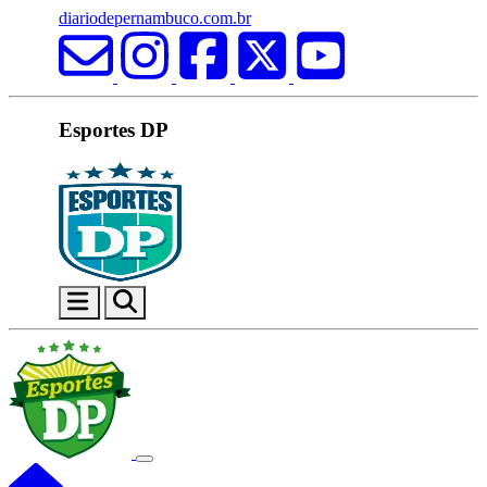
diariodepernambuco.com.br
Esportes DP