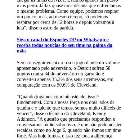
mais perto. Já faz quase uma década que enfrentamos
o mesmo problema. Como equipe, podemos respirar
um pouco, mas, ao mesmo tempo, só podemos
respirar por cerca de 12 horas e depois voltamos à
luta", disse o astro da partida.
Siga o canal do Esportes DP no Whatsapp e
receba todas notícias do seu time na palma da
mão
Sem conseguir encaixar o seu jogo diante do volume
apresentado pelo adversário, o Detroit sofreu 58
pontos contra 34 do adversário no garrafão e
converteu apenas 35,3% dos seus arremessos, em
comparação com os 50,6% de Cleveland.
"Quando jogamos com intensidade, isso é
fundamental. Com a nossa força nos dois lados da
quadra e o talento que temos, somos muito difíceis de
vencer", disse o técnico do Cleveland, Kenny
Atkinson. "A questão que precisamos responder, e
conversamos muito sobre isso, é que não podemos ter
recaídas como no Jogo 6, quando não fomos um time
forte. Mas hoje fomos, e isso fez toda a diferença,