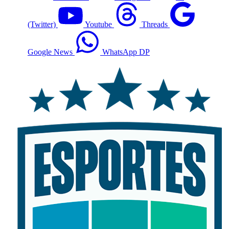
(Twitter)
Youtube
Threads
Google News
WhatsApp DP