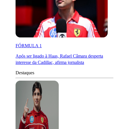
FÓRMULA 1
Após ser ligado à Haas, Rafael Câmara desperta
interesse da Cadillac, afirma jornalista
Destaques