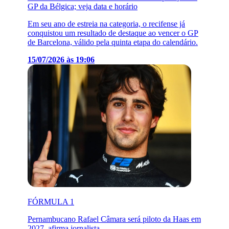
GP da Bélgica; veja data e horário
Em seu ano de estreia na categoria, o recifense já
conquistou um resultado de destaque ao vencer o GP
de Barcelona, válido pela quinta etapa do calendário.
15/07/2026 às 19:06
FÓRMULA 1
Pernambucano Rafael Câmara será piloto da Haas em
2027, afirma jornalista