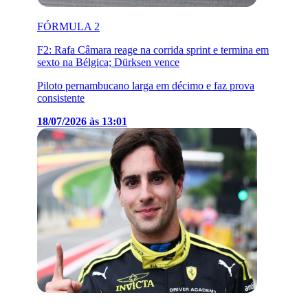
FÓRMULA 2
F2: Rafa Câmara reage na corrida sprint e termina em
sexto na Bélgica; Dürksen vence
Piloto pernambucano larga em décimo e faz prova
consistente
18/07/2026 às 13:01