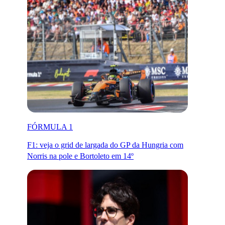
FÓRMULA 1
F1: veja o grid de largada do GP da Hungria com
Norris na pole e Bortoleto em 14º