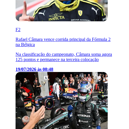
F2
Rafael Câmara vence corrida principal da Fórmula 2
na Bélgica
Na classificação do campeonato, Câmara soma agora
125 pontos e permanece na terceira colocação
19/07/2026 às 08:48