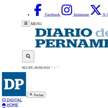
Facebook
Instagram
X (
MENU
RECIFE, 06/08/2026
°
/
°
Fechar
DIGITAL
HOME