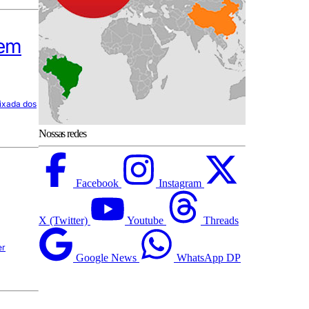
 em
ixada dos
Nossas redes
Facebook
Instagram
X (Twitter)
Youtube
Threads
er
Google News
WhatsApp DP