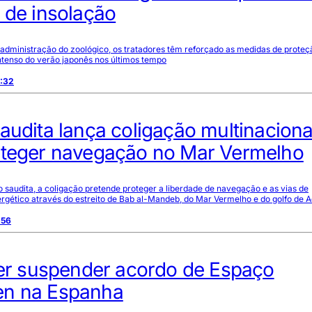
 de insolação
administração do zoológico, os tratadores têm reforçado as medidas de proteç
intenso do verão japonês nos últimos tempo
5:32
audita lança coligação multinaciona
oteger navegação no Mar Vermelho
saudita, a coligação pretende proteger a liberdade de navegação e as vias de
rgético através do estreito de Bab al-Mandeb, do Mar Vermelho e do golfo de 
:56
uer suspender acordo de Espaço
n na Espanha