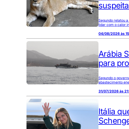
suspeita
Segundo relatou a 
lidar com o calor 
04/08/2026 às 1
Arábia S
para pr
Segundo o governo 
abastecimento ene
31/07/2026 às 21
Itália q
Schenge