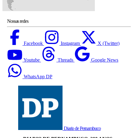
Nossas redes
Facebook
Instagram
X (Twitter)
Youtube
Threads
Google News
WhatsApp DP
Diario de Pernambuco