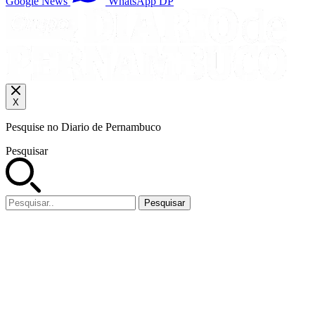
Google News
WhatsApp DP
X
Pesquise no Diario de Pernambuco
Pesquisar
Pesquisar