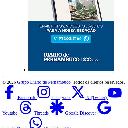
©
2026
Grupo Diario de Pernambuco
. Todos os direitos reservados.
Facebook
Instagram
X (Twitter)
Youtube
Threads
Google Discover