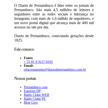
O Diario de Pernambuco é líder entre os jornais de
Pernambuco. São mais 4,5 milhões de leitores e
seguidores entre as redes sociais e liderança no
Instagram, com mais de 1,6 milhão de seguidores, e
um novo portal digital que alcança mais de 400 mil
acessos no site por dia.
Diario de Pernambuco, conectando gerações desde
1825.
Fale conosco
Fones:
+ 55 81 9 9217-0191
Email:
relacionamento@diariodepernambuco
.com.br
Nossos portais
Pernambuco.com
Esportes DP
Rádio Clube WEB
Rádio Clube PE
Blog Giro