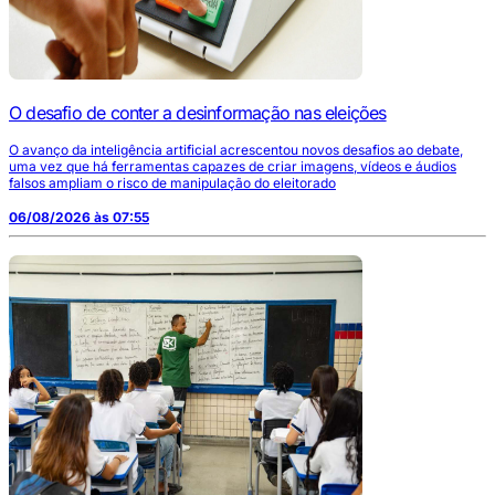
O desafio de conter a desinformação nas eleições
O avanço da inteligência artificial acrescentou novos desafios ao debate,
uma vez que há ferramentas capazes de criar imagens, vídeos e áudios
falsos ampliam o risco de manipulação do eleitorado
06/08/2026 às 07:55