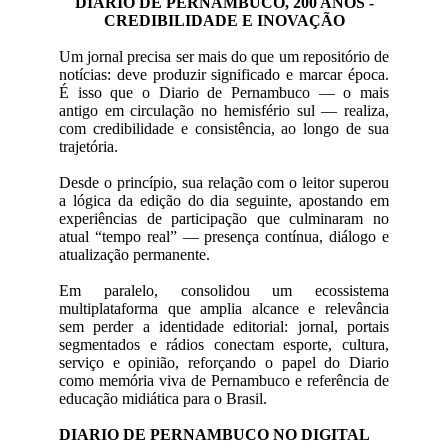
DIARIO DE PERNAMBUCO, 200 ANOS -
CREDIBILIDADE E INOVAÇÃO
Um jornal precisa ser mais do que um repositório de
notícias: deve produzir significado e marcar época.
É isso que o Diario de Pernambuco — o mais
antigo em circulação no hemisfério sul — realiza,
com credibilidade e consistência, ao longo de sua
trajetória.
Desde o princípio, sua relação com o leitor superou
a lógica da edição do dia seguinte, apostando em
experiências de participação que culminaram no
atual “tempo real” — presença contínua, diálogo e
atualização permanente.
Em paralelo, consolidou um ecossistema
multiplataforma que amplia alcance e relevância
sem perder a identidade editorial: jornal, portais
segmentados e rádios conectam esporte, cultura,
serviço e opinião, reforçando o papel do Diario
como memória viva de Pernambuco e referência de
educação midiática para o Brasil.
DIARIO DE PERNAMBUCO NO DIGITAL