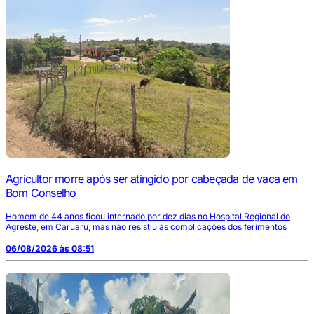
Agricultor morre após ser atingido por cabeçada de vaca em
Bom Conselho
Homem de 44 anos ficou internado por dez dias no Hospital Regional do
Agreste, em Caruaru, mas não resistiu às complicações dos ferimentos
06/08/2026 às 08:51