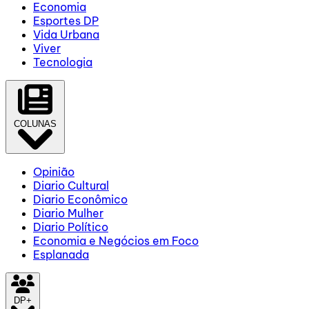
Economia
Esportes DP
Vida Urbana
Viver
Tecnologia
COLUNAS
Opinião
Diario Cultural
Diario Econômico
Diario Mulher
Diario Político
Economia e Negócios em Foco
Esplanada
DP+