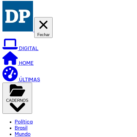
Fechar
DIGITAL
HOME
ÚLTIMAS
CADERNOS
Política
Brasil
Mundo