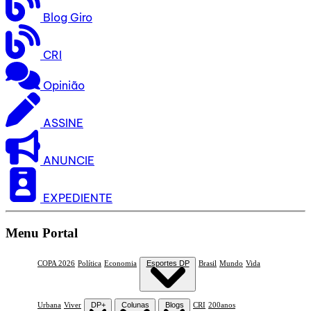
Blog Giro
CRI
Opinião
ASSINE
ANUNCIE
EXPEDIENTE
Menu Portal
COPA 2026
Política
Economia
Esportes DP
Brasil
Mundo
Vida
Urbana
Viver
DP+
Colunas
Blogs
CRI
200anos